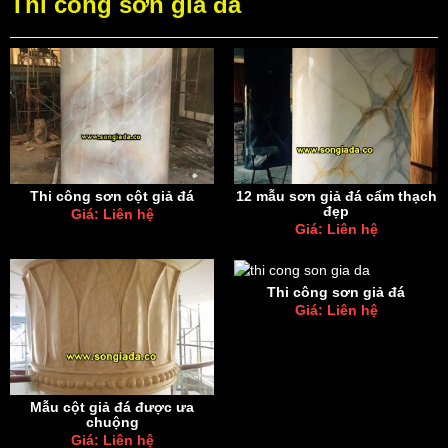
Thi công sơn giả đá
Thi công sơn cột giả đá
12 mẫu sơn giả đá cẩm thạch
đẹp
Giá: Liên hệ
Giá: Liên hệ
Thi công sơn giả đá
Giá: Liên hệ
Mẫu cột giả đá được ưa
chuộng
Giá: Liên hệ