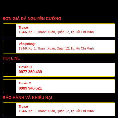
SƠN GIẢ ĐÁ NGUYỄN CƯỜNG
Trụ sở:
134/6, Kp. 1, Thạnh Xuân, Quận 12, Tp. Hồ Chí Minh
Văn phòng:
134/6, Kp. 1, Thạnh Xuân, Quận 12, Tp. Hồ Chí Minh
HOTLINE
Tư vấn 1:
0977 360 439
Tư vấn 2:
0989 946 621
BẢO HÀNH VÀ KHIẾU NẠI
Trụ sở
134/6, Kp. 1, Thạnh Xuân, Quận 12, Tp. Hồ Chí Minh