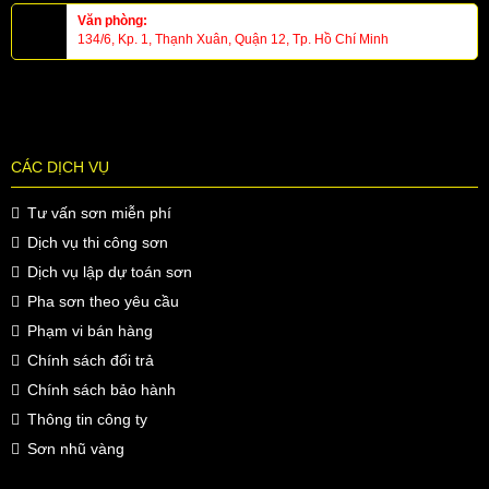
Văn phòng:
134/6, Kp. 1, Thạnh Xuân, Quận 12, Tp. Hồ Chí Minh
CÁC DỊCH VỤ
Tư vấn sơn miễn phí
Dịch vụ thi công sơn
Dịch vụ lập dự toán sơn
Pha sơn theo yêu cầu
Phạm vi bán hàng
Chính sách đổi trả
Chính sách bảo hành
Thông tin công ty
Sơn nhũ vàng