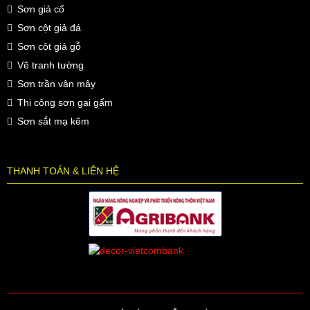
Sơn giả cổ
Sơn cột giả đá
Sơn cột giả gỗ
Vẽ tranh tường
Sơn trần vân mây
Thi công sơn gai gấm
Sơn sắt mạ kẽm
THANH TOÁN & LIÊN HỆ