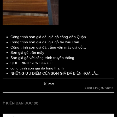
Công trình sơn giả đá, giả gỗ công viên Quận…
Công trình sơn giả đá, giả gỗ tại Bàu Cạn…
Công trình sơn giả đá trắng vân mây giả gỗ…
Sơn giả gỗ trần mây
Sơn giả gỗ với công trình truyền thống
QUI TRÌNH SƠN GIẢ GỖ
cong trinh son gia da long thanh
NHỮNG ƯU ĐIỂM CỦA SƠN GIẢ ĐÁ BIÊN HOÀ LÀ…
4
(80.41%)
97
votes
Ý KIẾN BẠN ĐỌC (0)