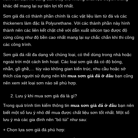
khác để mang lại sự tiện lợi tốt nhất.
Sơn giả đá có thành phần chính là các vật liệu làm từ đá và các
thickeners làm đặc là Polyurethane. Với các thành phần này hình
thành nên các liên kết chặt chẽ với dẫn xuất silicon tạo được độ
cứng cũng như độ bền cao nhất mang lại sự chắc chắn khi thi công
các công trình.
Sơn giả đá rất đa dạng về chủng loại, có thể dùng trong nhà hoặc
ngoài trời một cách linh hoạt. Các loại sơn giả đá có độ bóng,
nhẵn, gồ ghề,… tùy vào không gian kiến trúc, nhu cầu hoặc sở
thích của người sử dụng nên khi
mua sơn giả đá ở đâu
bạn cũng
nên xem xét loại sơn nào sẽ phù hợp.
Lưu ý khi mua sơn giả đá là gì?
Trong quá trình tìm kiếm thông tin
mua sơn giả đá ở đâu
bạn nên
biết một số lưu ý nhỏ để mua được chất liệu sơn tốt nhất. Một số
lưu ý mà các gia đình nên “bỏ túi” như sau:
+ Chọn lựa sơn giả đá phù hợp: