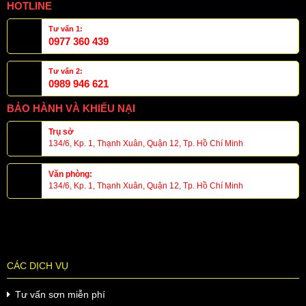
HOTLINE
Tư vấn 1:
0977 360 439
Tư vấn 2:
0989 946 621
BẢO HÀNH VÀ KHIẾU NẠI
Trụ sở
134/6, Kp. 1, Thạnh Xuân, Quận 12, Tp. Hồ Chí Minh
Văn phòng:
134/6, Kp. 1, Thạnh Xuân, Quận 12, Tp. Hồ Chí Minh
CÁC DỊCH VỤ
Tư vấn sơn miễn phí