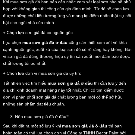
Khi mua sơn giả đá bạn nên cân nhắc xem xét loại sơn nào sẽ phù
hợp với không gian thi công của gia đình mình. Từ đó sẽ chọn lựa
được những chất liệu tương ứng và mang lại điểm nhấn thật sự nổi
bật cho ngôi nhà của mình.
+ Chọn lựa sơn giả đá có nguồn gốc:
Lựa chọn
mua sơn giả đá ở đâu
cũng cần thiết xem xét về khía
cạnh nguồn gốc, xuất xứ của loại sơn đó có rõ ràng hay không. Bởi
vì sơn giả đá đúng thương hiệu uy tín sản xuất mới đảm bảo được
chất lượng tối ưu nhất.
+ Chọn lựa đơn vị mua sơn giả đá uy tín:
Tất nhiên việc tìm hiểu
mua sơn giả đá ở đâu
thì cần lưu ý đến
địa chỉ kinh doanh mặt hàng này tốt nhất. Chỉ có tìm kiếm được
đơn vị phân phối sơn giả đá chất lượng bạn mới có thể sở hữu
những sản phẩm đạt tiêu chuẩn.
Nên mua sơn giả đá ở đâu?
Sau khi đặt ra một số lưu ý khi
mua sơn giả đá ở đâu
thì bạn
hoàn toàn có thể lựa chọn đơn vị Công ty TNHH Decor Paint bởi