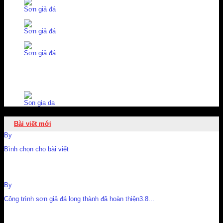
Sơn giả đá
Sơn giả đá
Sơn giả đá
Son gia da
Bài viết mới
By
Nguyễn Cường
Bình chọn cho bài viết
Công trình sơn giả đá long thành đã hoàn thiện
By
Nguyễn Cường
Công trình sơn giả đá long thành đã hoàn thiện3.8...
cong trinh son gia da long thanh