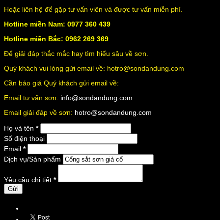
Hoặc liên hệ để gặp tư vấn viên và được tư vấn miễn phí.
Hotline miền Nam: 0977 360 439
Hotline miền Bắc: 0962 269 369
Để giải đáp thắc mắc hay tìm hiểu sâu về sơn.
Quý khách vui lòng gửi email về: hotro@sondandung.com
Cần báo giá Quý khách gửi email về:
Email tư vấn sơn:
info@sondandung.com
Email giải đáp về sơn:
hotro@sondandung.com
Họ và tên
*
Số điện thoại
Email
*
Dịch vụ/Sản phẩm
Yêu cầu chi tiết
*