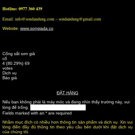
Hotline: 0977 360 439
Email: info@sondandung.com – sondandung@gmail.com
Website:
www.songiada.co
Cổng sắt sơn giả
cổ
4
(80.29%)
69
votes
Dịch vụ
Báo giá
ĐẶT HÀNG
Nếu bạn không phải là máy móc và đang nhìn thấy trường này, vui
lòng để trống.
Fields marked with an
*
are required
Nhằm mục đích có nhiều hơn thông tin sản phẩm và dịch vụ. Xin vui
lòng điền đầy đủ thông tin theo yêu cầu bên dưới khi đặt dịch vụ
của chúng tôi.