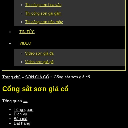
Thi công sơn hoa văn
Thi công sơn gai gấm
Thi công sơn trần mây
TIN TỨC
VIDEO
Video sơn giả đá
Video sơn giả gỗ
Trang chủ
»
SƠN GIẢ CỔ
»
Cổng sắt sơn giả cổ
Cổng sắt sơn giả cổ
Tổng quan
Tổng quan
Dịch vụ
Báo giá
Đặt hàng