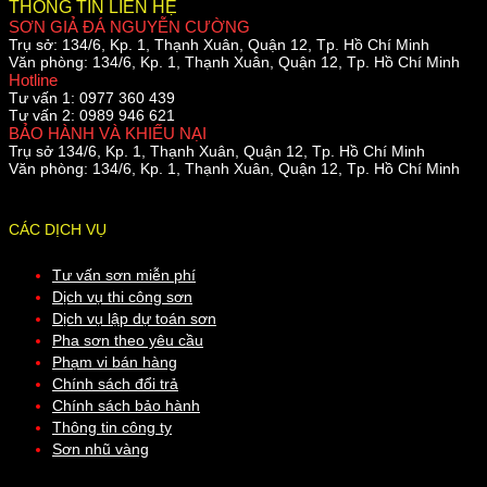
THÔNG TIN LIÊN HỆ
SƠN GIẢ ĐÁ NGUYỄN CƯỜNG
Trụ sở:
134/6, Kp. 1, Thạnh Xuân, Quận 12, Tp. Hồ Chí Minh
Văn phòng:
134/6, Kp. 1, Thạnh Xuân, Quận 12, Tp. Hồ Chí Minh
Hotline
Tư vấn 1:
0977 360 439
Tư vấn 2:
0989 946 621
BẢO HÀNH VÀ KHIẾU NẠI
Trụ sở
134/6, Kp. 1, Thạnh Xuân, Quận 12, Tp. Hồ Chí Minh
Văn phòng:
134/6, Kp. 1, Thạnh Xuân, Quận 12, Tp. Hồ Chí Minh
CÁC DỊCH VỤ
Tư vấn sơn miễn phí
Dịch vụ thi công sơn
Dịch vụ lập dự toán sơn
Pha sơn theo yêu cầu
Phạm vi bán hàng
Chính sách đổi trả
Chính sách bảo hành
Thông tin công ty
Sơn nhũ vàng