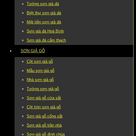
Tường sơn giả đá
Biệt thự sơn giả đá
Mặt tiền sơn giả đá
Sơn giả đá Hoà Bình
Sơn giả đá cẩm thạch
SƠN GIẢ GỖ
Cột sơn giả gỗ
Mẫu sơn giả gỗ
Nhà sơn giả gỗ
Tường sơn giả gỗ
Sơn giả gỗ cửa sắt
Cột tròn sơn giả gỗ
Sơn giả gỗ cổng sắt
Sơn giả gỗ trần nhà
Sơn giả gỗ đình chùa