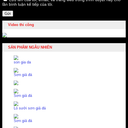
lần bình luận kế tiếp của tôi.
Video thi công
SẢN PHẨM NGẪU NHIÊN
son gia da
Sơn giả đá
Sơn giả đá
Lò sưởi sơn giả đá
Sơn giả đá