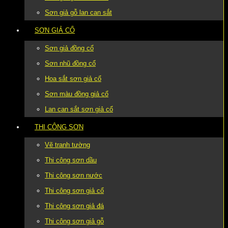
Sơn giả gỗ lan can sắt
SƠN GIẢ CỔ
Sơn giả đồng cổ
Sơn nhũ đồng cổ
Hoa sắt sơn giả cổ
Sơn màu đồng giả cổ
Lan can sắt sơn giả cổ
THI CÔNG SƠN
Vẽ tranh tường
Thi công sơn dầu
Thi công sơn nước
Thi công sơn giả cổ
Thi công sơn giả đá
Thi công sơn giả gỗ