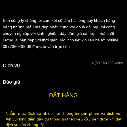
Bên công ty chúng tôi cam kết sẽ làm hài lòng quý khách hàng
bằng những mẫu mã đẹp nhất, cùng với đó là đội ngũ thi công
chuyên nghiệp với kinh nghiệm dày dặn, giá cả hợp lí mà chất
lượng lại bền đẹp với thời giạn. Mọi cho tiết xin liên hệ tới hotline
0977360439 để được tu vấn trực tiếp.
4
(80.8%)
100
votes
Dịch vụ
Báo giá
ĐẶT HÀNG
Nhằm mục đích có nhiều hơn thông tin sản phẩm và dịch vụ.
Xin vui lòng điền đầy đủ thông tin theo yêu cầu bên dưới khi đặt
dịch vụ của chúng tôi.