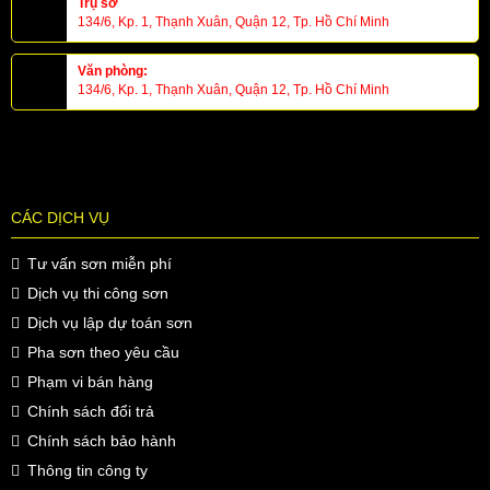
Trụ sở
134/6, Kp. 1, Thạnh Xuân, Quận 12, Tp. Hồ Chí Minh
Văn phòng:
134/6, Kp. 1, Thạnh Xuân, Quận 12, Tp. Hồ Chí Minh
CÁC DỊCH VỤ
Tư vấn sơn miễn phí
Dịch vụ thi công sơn
Dịch vụ lập dự toán sơn
Pha sơn theo yêu cầu
Phạm vi bán hàng
Chính sách đổi trả
Chính sách bảo hành
Thông tin công ty