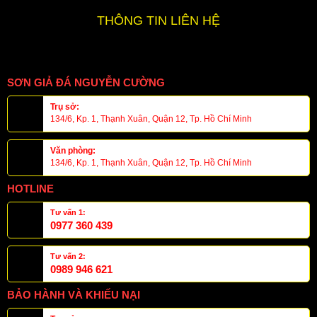
THÔNG TIN LIÊN HỆ
SƠN GIẢ ĐÁ NGUYỄN CƯỜNG
Trụ sở:
134/6, Kp. 1, Thạnh Xuân, Quận 12, Tp. Hồ Chí Minh
Văn phòng:
134/6, Kp. 1, Thạnh Xuân, Quận 12, Tp. Hồ Chí Minh
HOTLINE
Tư vấn 1:
0977 360 439
Tư vấn 2:
0989 946 621
BẢO HÀNH VÀ KHIẾU NẠI