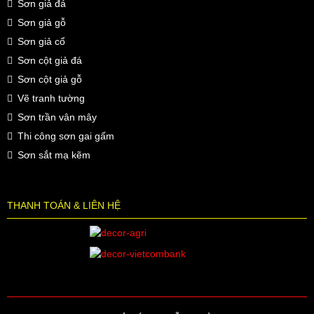
Sơn giả đá
Sơn giả gỗ
Sơn giả cổ
Sơn cột giả đá
Sơn cột giả gỗ
Vẽ tranh tường
Sơn trần vân mây
Thi công sơn gai gấm
Sơn sắt mạ kẽm
THANH TOÁN & LIÊN HỆ