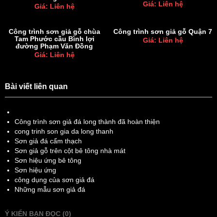
Giá: Liên hệ
Giá: Liên hệ
Công trình sơn giả gỗ chùa
Công trình sơn giả gỗ Quận 7
Tam Phước cầu Bình lợi
Giá: Liên hệ
đường Phạm Văn Đồng
Giá: Liên hệ
Bài viết liên quan
Công trình sơn giả đá long thành đã hoàn thiện
cong trinh son gia da long thanh
Sơn giả đá cẩm thạch
Sơn giả gỗ trên cột bê tông nhà mát
Sơn hiệu ứng bê tông
Sơn hiệu ứng
công dụng của sơn giả đá
Những mẫu sơn giả đá
Ý KIẾN BẠN ĐỌC (0)