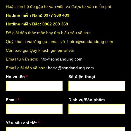
Hoặc liên hệ để gặp tư vấn viên và được tư vấn miễn phí.
Hotline miền Nam: 0977 360 439
Hotline miền Bắc: 0962 269 369
Để giải đáp thắc mắc hay tìm hiểu sâu về sơn.
Quý khách vui lòng gửi email về: hotro@sondandung.com
Cần báo giá Quý khách gửi email về:
Email tư vấn sơn:
info@sondandung.com
Email giải đáp về sơn:
hotro@sondandung.com
Họ và tên
*
Số điện thoại
Email
*
Dịch vụ/Sản phẩm
Yêu cầu chi tiết
*